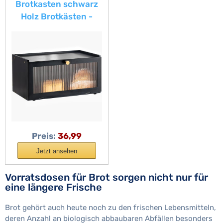
Brotkasten schwarz
Holz Brotkästen -
Brotbox zur
Brotaufbewahrung
Stylischer Bread Box
40 x 25 x 20 CM
Preis:
36,99
Jetzt ansehen
Vorratsdosen für Brot sorgen nicht nur für
eine längere Frische
Brot gehört auch heute noch zu den frischen Lebensmitteln,
deren Anzahl an biologisch abbaubaren Abfällen besonders