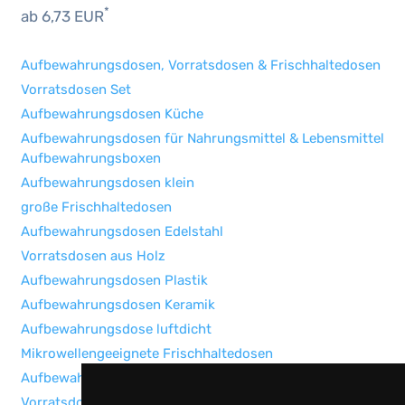
*
ab 6,73 EUR
Aufbewahrungsdosen, Vorratsdosen & Frischhaltedosen
Vorratsdosen Set
Aufbewahrungsdosen Küche
Aufbewahrungsdosen für Nahrungsmittel & Lebensmittel
Aufbewahrungsboxen
Aufbewahrungsdosen klein
große Frischhaltedosen
Aufbewahrungsdosen Edelstahl
Vorratsdosen aus Holz
Aufbewahrungsdosen Plastik
Aufbewahrungsdosen Keramik
Aufbewahrungsdose luftdicht
Mikrowellengeeignete Frischhaltedosen
Aufbewahrungsdosen mit Deckel
Vorratsdosen Schwarz