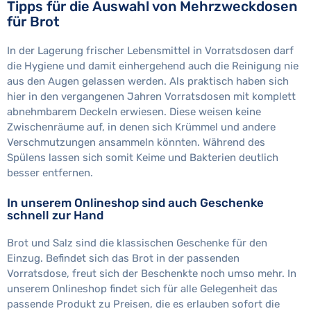
Tipps für die Auswahl von Mehrzweckdosen
für Brot
In der Lagerung frischer Lebensmittel in Vorratsdosen darf
die Hygiene und damit einhergehend auch die Reinigung nie
aus den Augen gelassen werden. Als praktisch haben sich
hier in den vergangenen Jahren Vorratsdosen mit komplett
abnehmbarem Deckeln erwiesen. Diese weisen keine
Zwischenräume auf, in denen sich Krümmel und andere
Verschmutzungen ansammeln könnten. Während des
Spülens lassen sich somit Keime und Bakterien deutlich
besser entfernen.
In unserem Onlineshop sind auch Geschenke
schnell zur Hand
Brot und Salz sind die klassischen Geschenke für den
Einzug. Befindet sich das Brot in der passenden
Vorratsdose, freut sich der Beschenkte noch umso mehr. In
unserem Onlineshop findet sich für alle Gelegenheit das
passende Produkt zu Preisen, die es erlauben sofort die